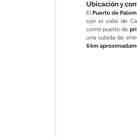
Ubicación y con
El 
Puerto de Palom
con el valle de C
como puerto de 
pr
una subida de entr
6 km aproximadam