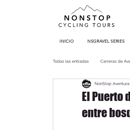
INICIO
NSGRAVEL SERIES
Todas las entradas
Carreras de Av
NonStop Aventura
El Puerto 
entre bos