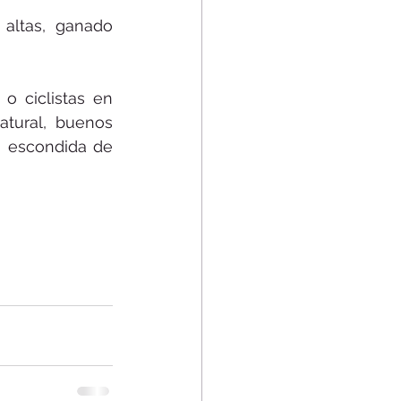
 altas, ganado 
o ciclistas en 
tural, buenos 
a escondida de 