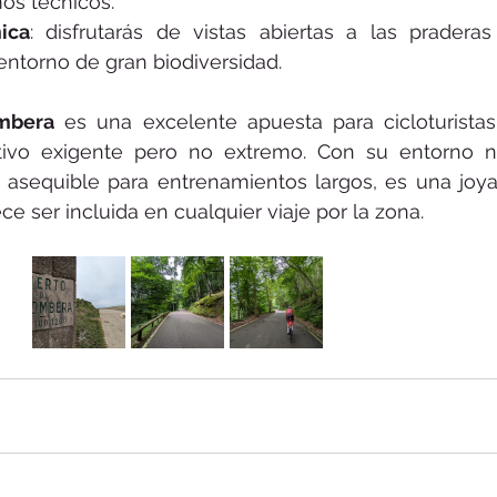
mos técnicos.
ica
: disfrutarás de vistas abiertas a las praderas
entorno de gran biodiversidad.
mbera
 es una excelente apuesta para cicloturistas 
ivo exigente pero no extremo. Con su entorno na
l asequible para entrenamientos largos, es una joy
e ser incluida en cualquier viaje por la zona.